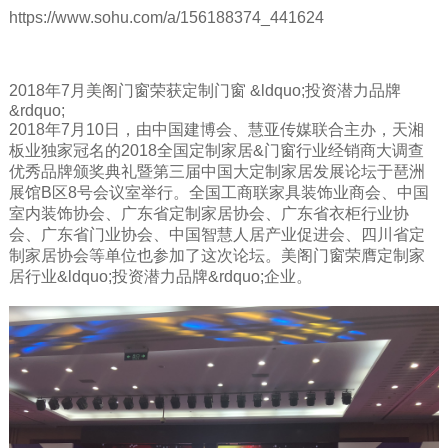
https://www.sohu.com/a/156188374_441624
2018年7月美阁门窗荣获定制门窗 &ldquo;投资潜力品牌
&rdquo;
2018年7月10日，由中国建博会、慧亚传媒联合主办，天湘
板业独家冠名的2018全国定制家居&门窗行业经销商大调查
优秀品牌颁奖典礼暨第三届中国大定制家居发展论坛于琶洲
展馆B区8号会议室举行。全国工商联家具装饰业商会、中国
室内装饰协会、广东省定制家居协会、广东省衣柜行业协
会、广东省门业协会、中国智慧人居产业促进会、四川省定
制家居协会等单位也参加了这次论坛。美阁门窗荣膺定制家
居行业&ldquo;投资潜力品牌&rdquo;企业。