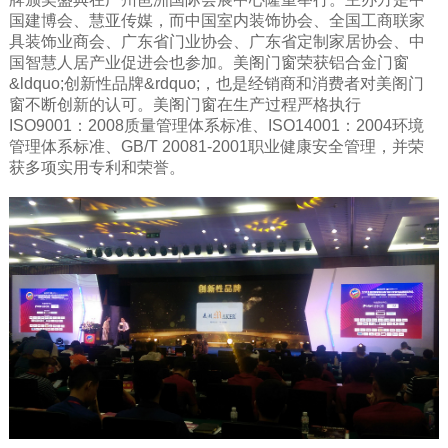
国建博会、慧亚传媒，而中国室内装饰协会、全国工商联家
具装饰业商会、广东省门业协会、广东省定制家居协会、中
国智慧人居产业促进会也参加。美阁门窗荣获铝合金门窗
&ldquo;创新性品牌&rdquo;，也是经销商和消费者对美阁门
窗不断创新的认可。美阁门窗在生产过程严格执行
ISO9001：2008质量管理体系标准、ISO14001：2004环境
管理体系标准、GB/T 20081-2001职业健康安全管理，并荣
获多项实用专利和荣誉。