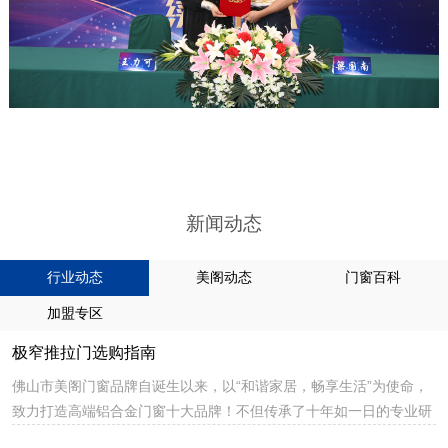
新闻动态
行业动态
美阁动态
门窗百科
加盟专区
极窄推拉门选购指南
佛山市美阁门窗品牌自诞生以来，以“和谐家居，畅享生活”为使命，
致力打造高端铝合金门窗十大品牌！不但传承了十年如一日的专业研
发、专注生产、绿色环保的高端门窗品牌理念，同时也融入了更多自