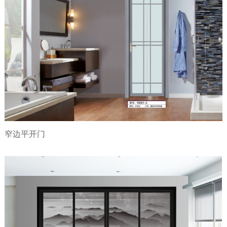
窄边平开门