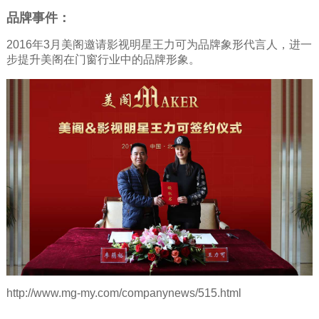
品牌事件：
2016年3月美阁邀请影视明星王力可为品牌象形代言人，进一
步提升美阁在门窗行业中的品牌形象。
http://www.mg-my.com/companynews/515.html