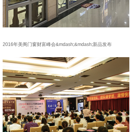
2016年美阁门窗财富峰会&mdash;&mdash;新品发布