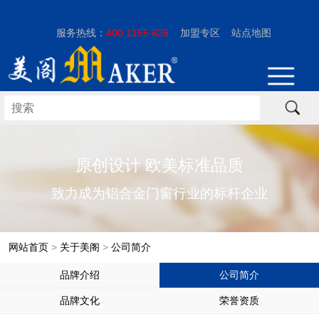
服务热线：
400 1155 626
加盟专区
站点地图
原创设计 欧美标准品质
致力成为铝合金门窗行业的标杆企业
网站首页
>
关于美阁
>
公司简介
品牌介绍
公司简介
品牌文化
荣誉资质