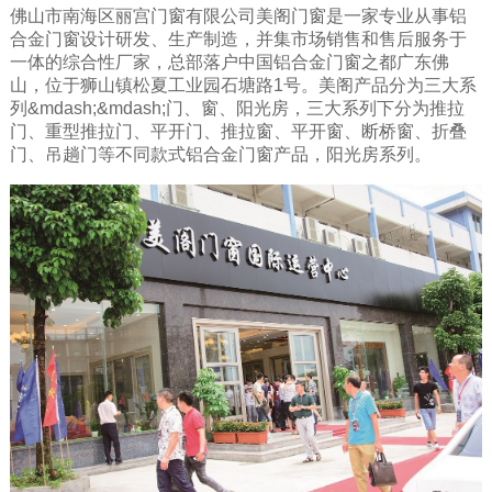
佛山市南海区丽宫门窗有限公司美阁门窗是一家专业从事铝
合金门窗设计研发、生产制造，并集市场销售和售后服务于
一体的综合性厂家，总部落户中国铝合金门窗之都广东佛
山，位于狮山镇松夏工业园石塘路1号。美阁产品分为三大系
列&mdash;&mdash;门、窗、阳光房，三大系列下分为推拉
门、重型推拉门、平开门、推拉窗、平开窗、断桥窗、折叠
门、吊趟门等不同款式铝合金门窗产品，阳光房系列。