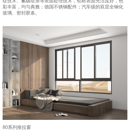
纹技术、氟碳喷涂等表面处理技术，铝材表面光洁度好，色
彩丰富，均匀典雅；德国不锈钢配件；汽车级的双层全钢化
玻璃、密封胶条。
80系列推拉窗