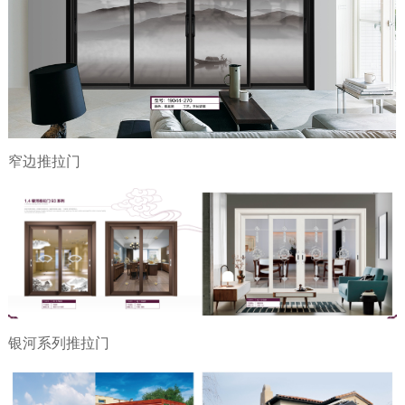
窄边推拉门
银河系列推拉门