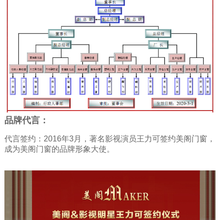
品牌代言：
代言签约：2016年3月，著名影视演员王力可签约美阁门窗，
成为美阁门窗的品牌形象大使。