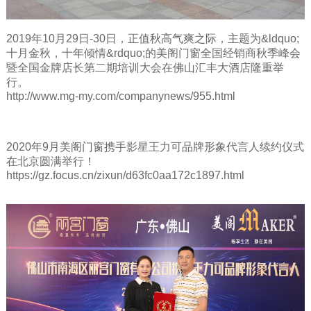
2019年10月29日-30日，正值秋高气爽之际，主题为&ldquo;
十月金秋，十年倾情&rdquo;的美阁门窗全国经销商秋季峰会
暨全国金牌店长第二期培训大会在佛山汇丰大酒店隆重举
行。
http://www.mg-my.com/companynews/955.html
2020年9月美阁门窗携手影星王力可品牌形象代言人续约仪式
在北京圆满举行！
https://gz.focus.cn/zixun/d63fc0aa172c1897.html