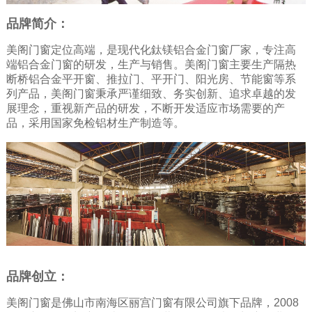
品牌简介：
美阁门窗定位高端，是现代化鈦镁铝合金门窗厂家，专注高
端铝合金门窗的研发，生产与销售。美阁门窗主要生产隔热
断桥铝合金平开窗、推拉门、平开门、阳光房、节能窗等系
列产品，美阁门窗秉承严谨细致、务实创新、追求卓越的发
展理念，重视新产品的研发，不断开发适应市场需要的产
品，采用国家免检铝材生产制造等。
品牌创立：
美阁门窗是佛山市南海区丽宫门窗有限公司旗下品牌，2008