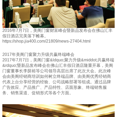
2016年7月7日，美阁门窗财富峰会暨新品发布会在佛山汇丰
假日酒店完美落下帷幕。
https://shop.jia400.com/21809/news-27404.html
2017年美阁门窗聚力升级共赢终端峰会
2017年7月7日，美阁门窗&ldquo;聚力升级&middot;共赢终端
&rdquo;暨新品发布峰会在佛山汇丰假日酒店隆重开幕，美阁
门窗董事长李荫裕等公司领导高层出席了此次大会。此次峰
会由美阁经销商培训如何树立终端品牌、由美阁优秀经销商
代表上台分享经营的经验、公司战略部署等组成。通过品牌
广告效应、产品推广、产品特性、店面形象、终端销售服
务、销售渠道、促销形式等各个方面。