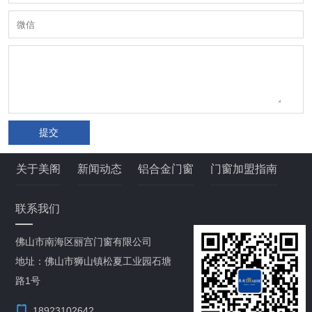
提交
关于美阁
新闻动态
铝合金门窗
门窗加盟指南
联系我们
佛山市南海区丽宫门窗有限公司
地址：佛山市狮山镇松夏工业园石塘
路1号
18923102642