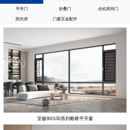
平开门
折叠门
全铝房间门
阳光房
门窗五金配件
至极90/100系列断桥平开窗