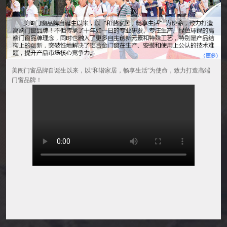
美阁门窗品牌自诞生以来，以“和谐家居，畅享生活”为使命，致力打造高端
门窗品牌！