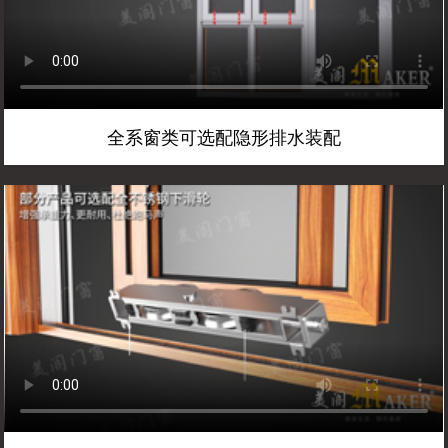
全系窗类可选配隐形排水装配