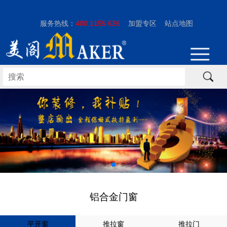
服务热线：
400 1155 626
加盟专区
站点地图
铝合金门窗
平开窗
推拉窗
推拉门