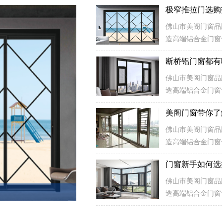
极窄推拉门选购
佛山市美阁门窗品
造高端铝合金门窗
产、绿色环保的高
工艺，特别是产品
和使用上公认的技
佛山市美阁门窗品
造高端铝合金门窗
产、绿色环保的高
美阁门窗带你了
工艺，特别是产品
和使用上公认的技
佛山市美阁门窗品
造高端铝合金门窗
产、绿色环保的高
门窗新手如何选
工艺，特别是产品
和使用上公认的技
佛山市美阁门窗品
造高端铝合金门窗
产、绿色环保的高
工艺，特别是产品