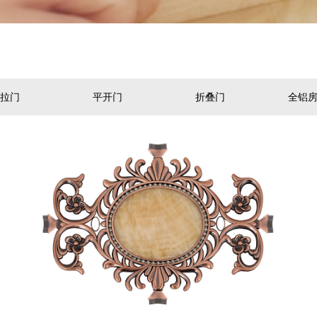
拉门
平开门
折叠门
全铝