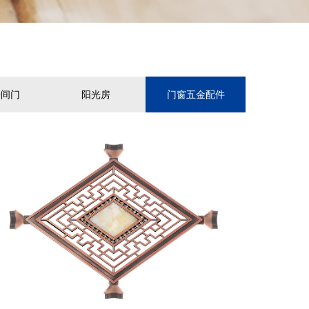
房间门
阳光房
门窗五金配件