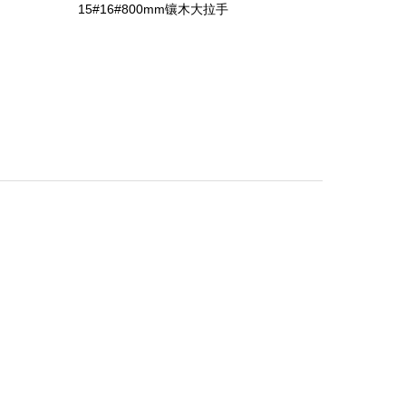
15#16#800mm镶木大拉手