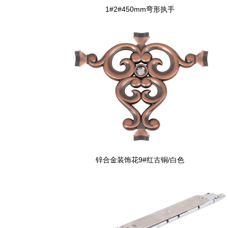
1#2#450mm弯形执手
锌合金装饰花9#红古铜/白色