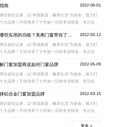
2022-06-01
指南
牌自诞生以来，以“和谐家居，畅享生活”为使命，致力打
十大品牌！不但传承了十年如一日的专业研发、专注生
端门窗品牌理念，同时也融入了更多自主创新元素和特殊
2022-05-12
断桥铝门窗都有哪些实用的功能？美阁门窗带你了解！
结构上的创新，突破性地解决了铝合金门窗在生产、安装
术难题，提升产品市场核心竞争力。
牌自诞生以来，以“和谐家居，畅享生活”为使命，致力打
十大品牌！不但传承了十年如一日的专业研发、专注生
端门窗品牌理念，同时也融入了更多自主创新元素和特殊
2022-05-09
解门窗加盟商该如何门窗品牌
结构上的创新，突破性地解决了铝合金门窗在生产、安装
术难题，提升产品市场核心竞争力。
牌自诞生以来，以“和谐家居，畅享生活”为使命，致力打
十大品牌！不但传承了十年如一日的专业研发、专注生
端门窗品牌理念，同时也融入了更多自主创新元素和特殊
2022-03-15
择铝合金门窗加盟品牌
结构上的创新，突破性地解决了铝合金门窗在生产、安装
术难题，提升产品市场核心竞争力。
牌自诞生以来，以“和谐家居，畅享生活”为使命，致力打
十大品牌！不但传承了十年如一日的专业研发、专注生
端门窗品牌理念，同时也融入了更多自主创新元素和特殊
结构上的创新，突破性地解决了铝合金门窗在生产、安装
更多 >