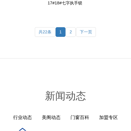
17#18#七字执手锁
共22条
1
2
下一页
新闻动态
行业动态
美阁动态
门窗百科
加盟专区