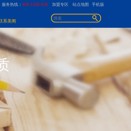
服务热线：
400 1155 626
加盟专区
站点地图
手机版
联系美阁
质