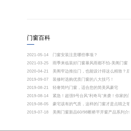
门窗百科
2021-05-14
门窗安装注意哪些事项？
2021-03-25
雨季来临装好门窗暴风雨都不怕-美阁门窗
2020-04-21
美阁窄边推拉门，也能设计得这么精致？后
2019-09-07
装修时选购优质门窗的八大技巧！
2019-08-21
轻奢简约门窗，适合您的简美风豪宅
2019-08-14
紧急！超强9号台风“利奇马”来袭！你家的
2019-08-05
豪宅该有的气质，这样的门窗才是点睛之笔
2019-07-18
美阁门窗新品60/98断桥平开窗产品系列介