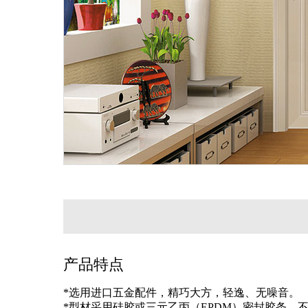
产品特点
*选用进口五金配件，精巧大方，轻逸、无噪音。
*型材采用硅胶或三元乙丙（EPDM）密封胶条，