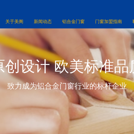
关于美阁
新闻动态
铝合金门窗
门窗加盟指南
原创设计 欧美标准品
致力成为铝合金门窗行业的标杆企业