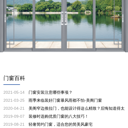
门窗百科
2021-05-14
门窗安装注意哪些事项？
2021-03-25
雨季来临装好门窗暴风雨都不怕-美阁门窗
2020-04-21
美阁窄边推拉门，也能设计得这么精致？后悔知道得太
2019-09-07
装修时选购优质门窗的八大技巧！
2019-08-21
轻奢简约门窗，适合您的简美风豪宅