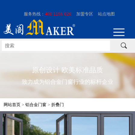
服务热线：
400 1155 626
加盟专区
站点地图
原创设计 欧美标准品质
致力成为铝合金门窗行业的标杆企业
网站首页
>
铝合金门窗
>
折叠门