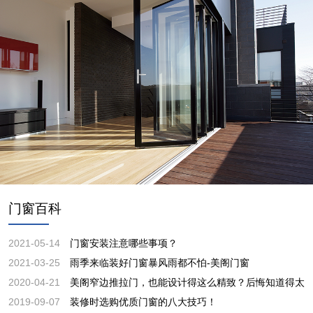
门窗百科
2021-05-14
门窗安装注意哪些事项？
2021-03-25
雨季来临装好门窗暴风雨都不怕-美阁门窗
2020-04-21
美阁窄边推拉门，也能设计得这么精致？后悔知道得太
2019-09-07
装修时选购优质门窗的八大技巧！