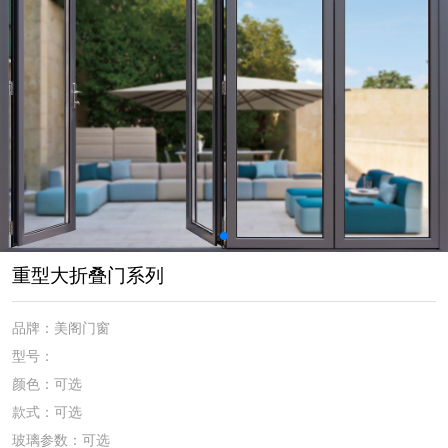
重型大折叠门系列
品牌：美阁门窗
型号：
颜色：可选
款式：可选
玻璃参数：可选