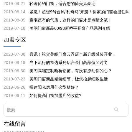
2019-08-21
轻奢简约门窗，适合您的简美风豪宅
2019-08-14
紧急！超强9号台风“利奇马”来袭！你家的门窗会挺住吗
2019-08-05
豪宅该有的气质，这样的门窗才是点睛之笔！
2019-07-18
美阁门窗新品60/98断桥平开窗产品系列介绍
加盟专区
2020-07-08
喜讯！祝贺美阁门窗云浮店全新升级盛装开业！
2019-09-19
当下流行的窄边系列铝合金门高颜值又时尚
2019-08-30
美阁高端定制断桥铝窗，有没有撩动你的心？
2019-07-23
美阁门窗新品精装细节，让您拾起细致生活
2019-06-26
搭建阳光房用什么型材好？
2019-06-11
如何提高门窗加盟店的收益?
在线留言